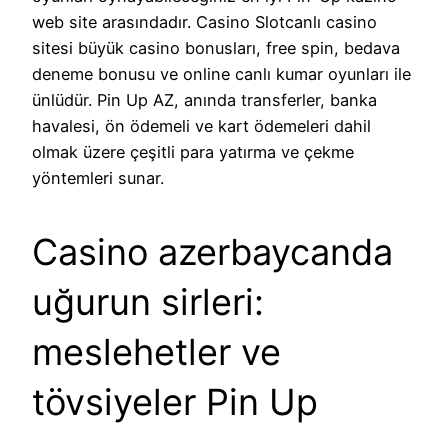
web site arasındadır. Casino Slotcanlı casino
sitesi büyük casino bonusları, free spin, bedava
deneme bonusu ve online canlı kumar oyunları ile
ünlüdür. Pin Up AZ, anında transferler, banka
havalesi, ön ödemeli ve kart ödemeleri dahil
olmak üzere çeşitli para yatırma ve çekme
yöntemleri sunar.
Casino azerbaycanda
uğurun sirleri:
meslehetler ve
tövsiyeler Pin Up