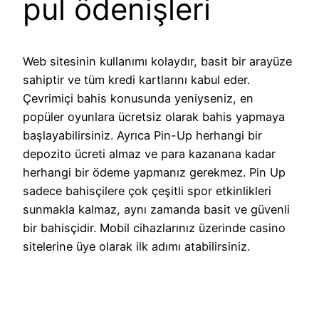
pul ödenişleri
Web sitesinin kullanımı kolaydır, basit bir arayüze
sahiptir ve tüm kredi kartlarını kabul eder.
Çevrimiçi bahis konusunda yeniyseniz, en
popüler oyunlara ücretsiz olarak bahis yapmaya
başlayabilirsiniz. Ayrıca Pin-Up herhangi bir
depozito ücreti almaz ve para kazanana kadar
herhangi bir ödeme yapmanız gerekmez. Pin Up
sadece bahisçilere çok çeşitli spor etkinlikleri
sunmakla kalmaz, aynı zamanda basit ve güvenli
bir bahisçidir. Mobil cihazlarınız üzerinde casino
sitelerine üye olarak ilk adımı atabilirsiniz.