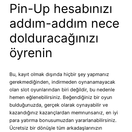
Pin-Up hesabınızı
addım-addım nece
dolduracağınızı
öyrenin
Bu, kayıt olmak dışında hiçbir şey yapmanız
gerekmediğinden, indirmeden oynanamayacak
olan slot oyunlarından biri değildir, bu nedenle
hemen eğlenebilirsiniz. Beğendiğiniz bir oyun
bulduğunuzda, gerçek olarak oynayabilir ve
kazandığınız kazançlardan memnunsanız, en iyi
para yatırma bonusumuzdan yararlanabilirsiniz.
Ücretsiz bir dönüşle tüm arkadaşlarınızın