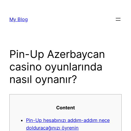
Skip
to
My Blog
content
Pin-Up Azerbaycan
casino oyunlarında
nasıl oynanır?
Content
Pin-Up hesabınızı addım-addım nece
dolduracağınızı öyrenin